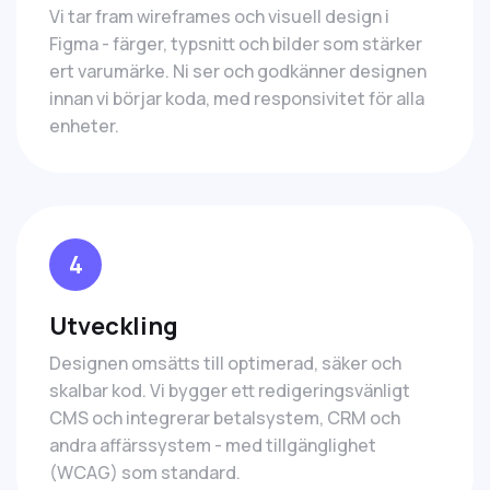
Vi tar fram wireframes och visuell design i
Figma - färger, typsnitt och bilder som stärker
ert varumärke. Ni ser och godkänner designen
innan vi börjar koda, med responsivitet för alla
enheter.
4
Utveckling
Designen omsätts till optimerad, säker och
skalbar kod. Vi bygger ett redigeringsvänligt
CMS och integrerar betalsystem, CRM och
andra affärssystem - med tillgänglighet
(WCAG) som standard.