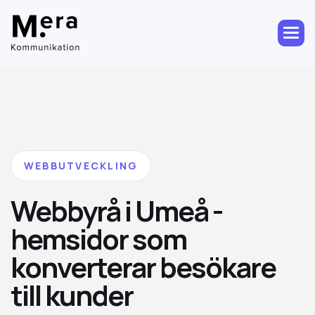
WEBBUTVECKLING
Webbyrå i Umeå -
hemsidor som
konverterar besökare
till kunder