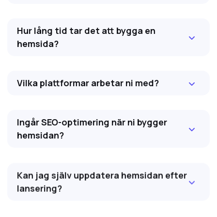
Hur lång tid tar det att bygga en
hemsida?
Vilka plattformar arbetar ni med?
Ingår SEO-optimering när ni bygger
hemsidan?
Kan jag själv uppdatera hemsidan efter
lansering?