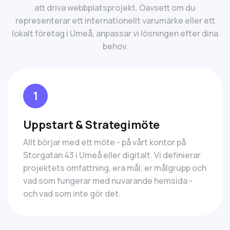
att driva webbplatsprojekt. Oavsett om du
representerar ett internationellt varumärke eller ett
lokalt företag i Umeå, anpassar vi lösningen efter dina
behov.
1
Uppstart & Strategimöte
Allt börjar med ett möte - på vårt kontor på
Storgatan 43 i Umeå eller digitalt. Vi definierar
projektets omfattning, era mål, er målgrupp och
vad som fungerar med nuvarande hemsida -
och vad som inte gör det.