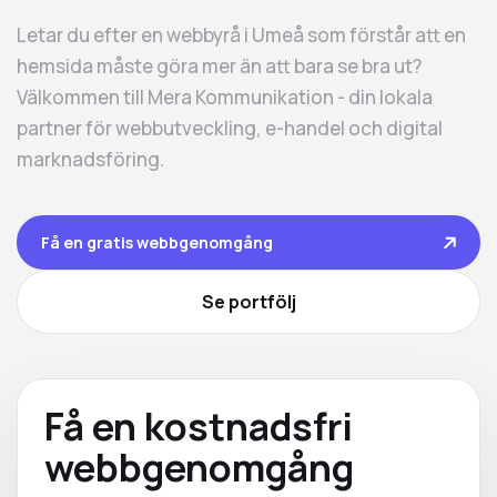
Letar du efter en webbyrå i Umeå som förstår att en
hemsida måste göra mer än att bara se bra ut?
Välkommen till Mera Kommunikation - din lokala
partner för webbutveckling, e-handel och digital
marknadsföring.
Få en gratis webbgenomgång
Se portfölj
Få en kostnadsfri
webbgenomgång