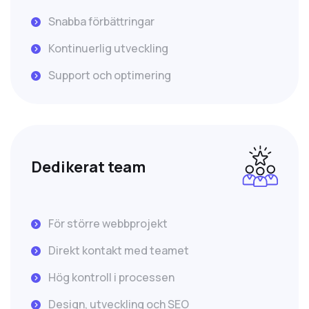
Snabba förbättringar
Kontinuerlig utveckling
Support och optimering
Dedikerat team
För större webbprojekt
Direkt kontakt med teamet
Hög kontroll i processen
Design, utveckling och SEO