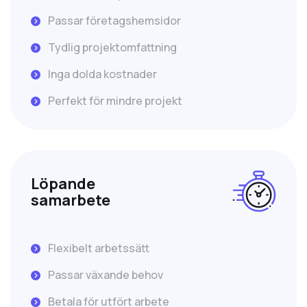
Passar företagshemsidor
Tydlig projektomfattning
Inga dolda kostnader
Perfekt för mindre projekt
Löpande
samarbete
Flexibelt arbetssätt
Passar växande behov
Betala för utfört arbete