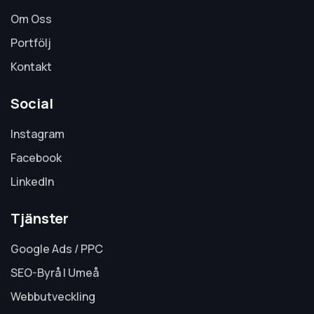
Om Oss
Portfölj
Kontakt
Social
Instagram
Facebook
LinkedIn
Tjänster
Google Ads / PPC
SEO-Byrå I Umeå
Webbutveckling