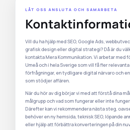
LÅT OSS ANSLUTA OCH SAMARBETA
Kontaktinformati
Vill du ha hjälp med SEO, Google Ads, webbutvec
grafisk design eller digital strategi? Då är du v
kontakta Mera Kommunikation. Vi arbetar med fö
Umeå och i hela Sverige som vill få fler relevanta
förfrågningar, en tydligare digital närvaro och e
som stödjer affären.
När du hör av dig börjar vi med att förstå dina mål
målgrupp och vad som fungerar eller inte funger
Därefter kan vi rekommendera nästa steg, oavs
behöver en ny hemsida, teknisk SEO, löpande a
eller hjälp att förbättra konverteringen på din n