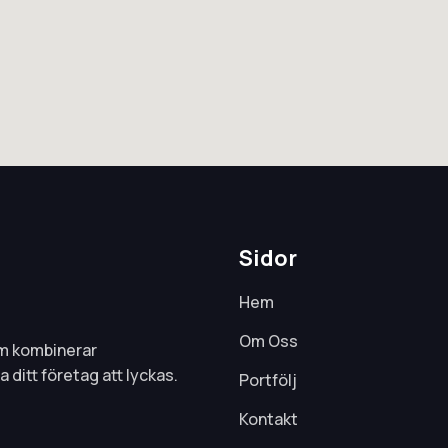
Sidor
Hem
Om Oss
om kombinerar
 ditt företag att lyckas.
Portfölj
Kontakt