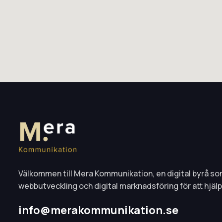
Välkommen till Mera Kommunikation, en digital byrå s
webbutveckling och digital marknadsföring för att hjälpa
info@merakommunikation.se