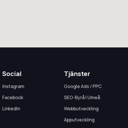
Social
Tjänster
Instagram
Google Ads / PPC
Facebook
SEO-Byrå I Umeå
LinkedIn
Webbutveckling
Apputveckling