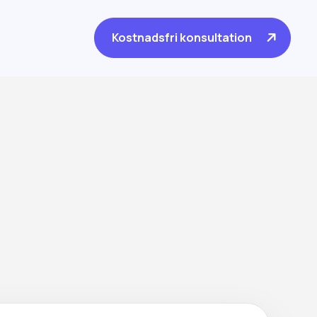
Kostnadsfri konsultation