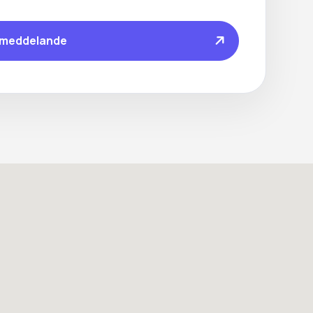
 meddelande