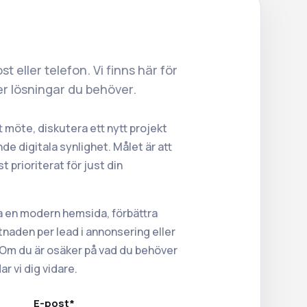
t eller telefon. Vi finns här för
ler lösningar du behöver.
 möte, diskutera ett nytt projekt
e digitala synlighet. Målet är att
 prioriterat för just din
a en modern hemsida, förbättra
tnaden per lead i annonsering eller
i. Om du är osäker på vad du behöver
r vi dig vidare.
E-post*