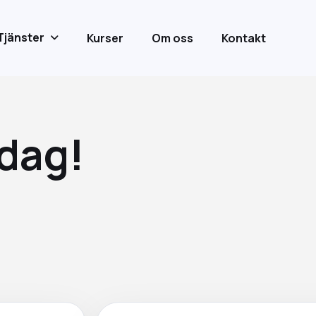
Tjänster
Kurser
Om oss
Kontakt
idag!