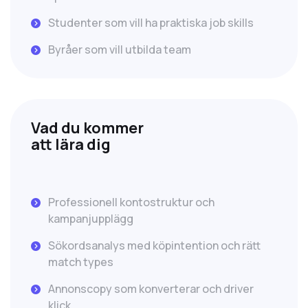
Studenter som vill ha praktiska job skills
Byråer som vill utbilda team
Vad du kommer
att lära dig
Professionell kontostruktur och
kampanjupplägg
Sökordsanalys med köpintention och rätt
match types
Annonscopy som konverterar och driver
klick