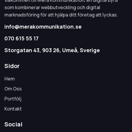
Välkommen till Mera Kommunikation, en digital byrå
som kombinerar webbutveckling och digital
marknadsföring för att hjälpa ditt företag att lyckas.
info@merakommunikation.se
070 615 55 17
Storgatan 43, 903 26, Umeå, Sverige
Sidor
Hem
Om Oss
Portfölj
Kontakt
Social