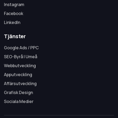
Instagram
Facebook
LinkedIn
Tjänster
Google Ads / PPC
SEO-Byrå I Umeå
Webbutveckling
Apputveckling
Affärsutveckling
Grafisk Design
Sociala Medier