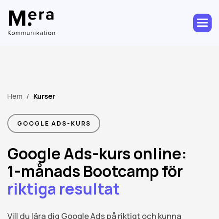
Hem
/
Kurser
GOOGLE ADS-KURS
Google Ads-kurs online:
1-månads Bootcamp för
riktiga resultat
Vill du lära dig Google Ads på riktigt och kunna