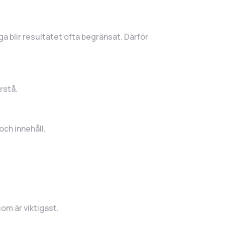
 blir resultatet ofta begränsat. Därför
rstå.
och innehåll.
som är viktigast.