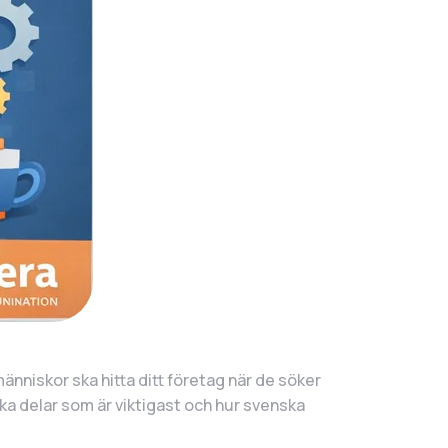
nniskor ska hitta ditt företag när de söker
lka delar som är viktigast och hur svenska