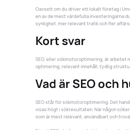
Oavsett om du driver ett lokalt företag i Ume
en av de mest värdefulla investeringarna du 
synlighet, mer relevant trafik och fler affär
Kort svar
SEO, eller sökmotoroptimering, är arbetet m
optimering, relevant innehåll, tydlig strukt
Vad är SEO och h
SEO står för sökmotoroptimering. Det handla
visas högt i sökresultaten. När någon söker e
som är mest relevant, användbart och trovä